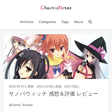
Archives
Categories
Tags
About
2025-01-07
に更新
2023-12-04
に投稿
15分で読む
サノバウィッチ 感想＆評価 レビュー
Game
Review