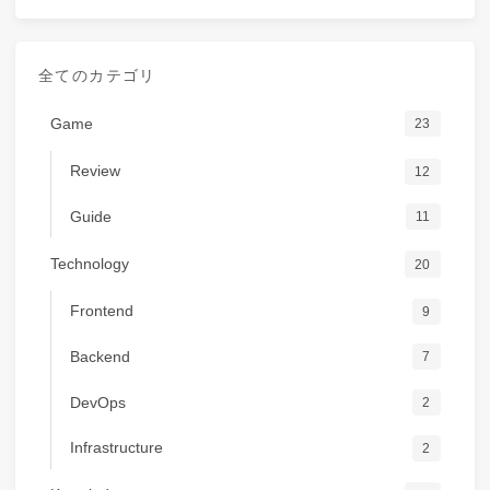
全てのカテゴリ
Game
23
Review
12
Guide
11
Technology
20
Frontend
9
Backend
7
DevOps
2
Infrastructure
2