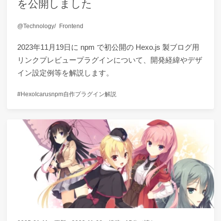
を公開しました
Technology
Frontend
2023年11月19日に npm で初公開の Hexo.js 製ブログ用
リンクプレビュープラグインについて、開発経緯やデザ
イン設定例等を解説します。
Hexo
Icarus
npm
自作プラグイン
解説