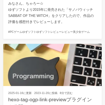
みなさん、ちゃろー☆
ゆずソフトより2015年に発売された「サノバウィッチ
SABBAT OF THE WITCH」をクリアしたので、作品の
評価を感想付きでレビューします。
PCゲーム
ゆずソフト
ゆずソフトレビュー
レビュー
美少女ゲーム
2025-01-16
に更新
2023-11-20
に投稿
8分で読む
hexo-tag-ogp-link-previewプラグイン