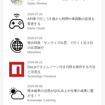
Game / Review
2026-07-20
A列車で行こう9 後から時間や車両数の拡張を
変更する
Game / Guide
2026-07-06
寝台特急「サンライズ出雲」で行く１泊３日
の出雲旅行
Miscellany
2026-06-22
Day.jsでタイムゾーン付き日時を操作する方法
と注意点
Technology / Frontend
2026-06-08
降水確率の活用がQOL向上や仕事の成果に繋
がる！？
Knowledge / Learning