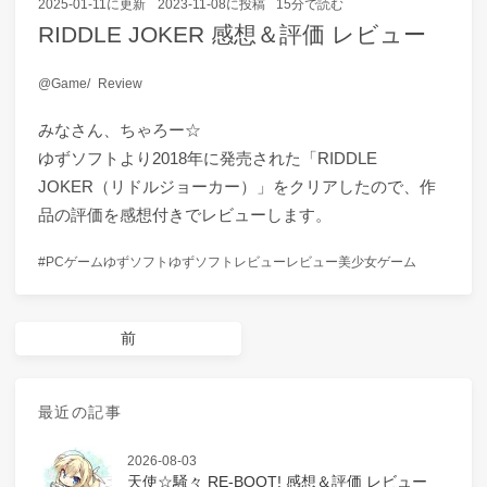
2025-01-11
に更新
2023-11-08
に投稿
15分で読む
RIDDLE JOKER 感想＆評価 レビュー
Game
Review
みなさん、ちゃろー☆
ゆずソフトより2018年に発売された「RIDDLE
JOKER（リドルジョーカー）」をクリアしたので、作
品の評価を感想付きでレビューします。
PCゲーム
ゆずソフト
ゆずソフトレビュー
レビュー
美少女ゲーム
前
最近の記事
2026-08-03
天使☆騒々 RE-BOOT! 感想＆評価 レビュー