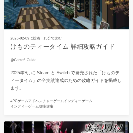
2026-02-09
に投稿
15分で読む
けものティータイム 詳細攻略ガイド
Game
Guide
2025年9月に Steam と Switch で発売された「けものテ
ィータイム」の全実績達成のための攻略ガイドを掲載し
ます。
PCゲーム
アドベンチャーゲーム
インディーゲーム
インディーゲーム攻略
攻略