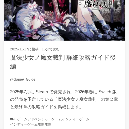
2025-11-17
に投稿
16分で読む
魔法少女ノ魔女裁判 詳細攻略ガイド後
編
Game
Guide
2025年7月に Steam で発売され、2026年春に Switch 版
の発売を予定している「魔法少女ノ魔女裁判」の第２章
と最終章の攻略ガイドを掲載します。
PCゲーム
アドベンチャーゲーム
インディーゲーム
インディーゲーム攻略
攻略