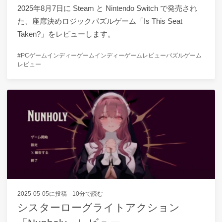
2025年8月7日に Steam と Nintendo Switch で発売され
た、座席決めロジックパズルゲーム「Is This Seat
Taken?」をレビューします。
PCゲーム
インディーゲーム
インディーゲームレビュー
パズルゲーム
レビュー
2025-05-05
に投稿
10分で読む
シスターローグライトアクション