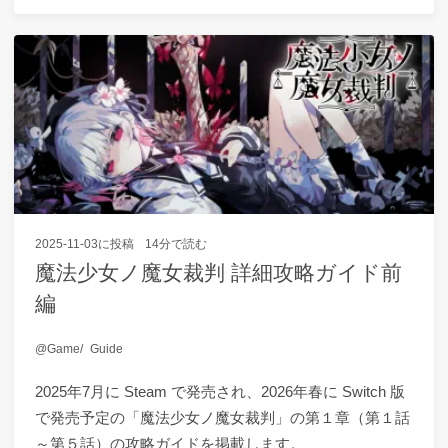
2025-11-03
に投稿
14分で読む
魔法少女ノ魔女裁判 詳細攻略ガイド前
編
Game
Guide
2025年7月に Steam で発売され、2026年春に Switch 版
で発売予定の「魔法少女ノ魔女裁判」の第１章（第１話
～第５話）の攻略ガイドを掲載します。