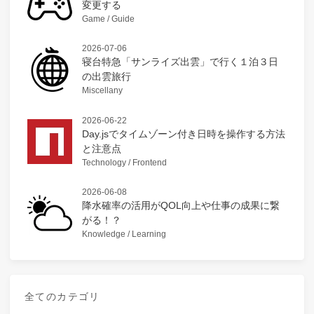
変更する
Game / Guide
2026-07-06
寝台特急「サンライズ出雲」で行く１泊３日
の出雲旅行
Miscellany
2026-06-22
Day.jsでタイムゾーン付き日時を操作する方法
と注意点
Technology / Frontend
2026-06-08
降水確率の活用がQOL向上や仕事の成果に繋
がる！？
Knowledge / Learning
全てのカテゴリ