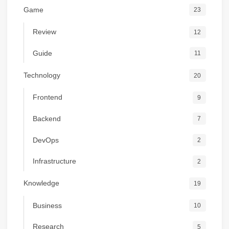
Game
23
Review
12
Guide
11
Technology
20
Frontend
9
Backend
7
DevOps
2
Infrastructure
2
Knowledge
19
Business
10
Research
5