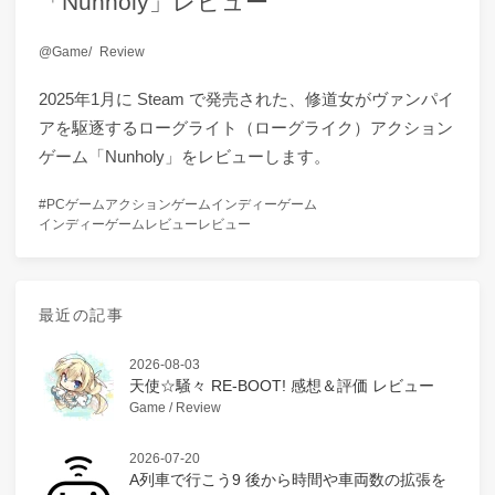
「Nunholy」レビュー
Game
Review
2025年1月に Steam で発売された、修道女がヴァンパイ
アを駆逐するローグライト（ローグライク）アクション
ゲーム「Nunholy」をレビューします。
PCゲーム
アクションゲーム
インディーゲーム
インディーゲームレビュー
レビュー
最近の記事
2026-08-03
天使☆騒々 RE-BOOT! 感想＆評価 レビュー
Game / Review
2026-07-20
A列車で行こう9 後から時間や車両数の拡張を