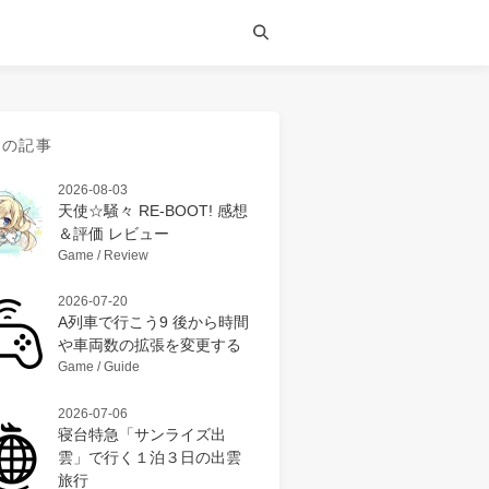
近の記事
2026-08-03
天使☆騒々 RE-BOOT! 感想
＆評価 レビュー
Game / Review
2026-07-20
A列車で行こう9 後から時間
や車両数の拡張を変更する
Game / Guide
2026-07-06
寝台特急「サンライズ出
雲」で行く１泊３日の出雲
旅行