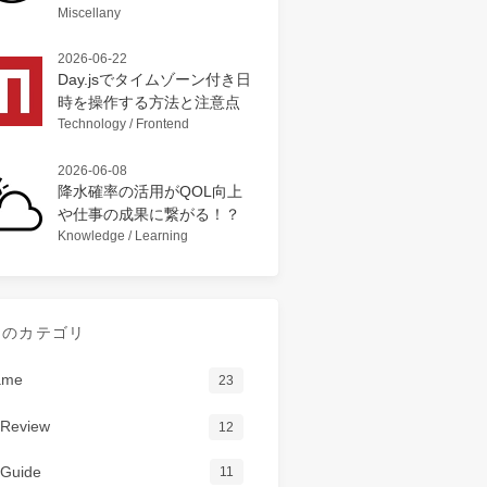
Miscellany
2026-06-22
Day.jsでタイムゾーン付き日
時を操作する方法と注意点
Technology / Frontend
2026-06-08
降水確率の活用がQOL向上
や仕事の成果に繋がる！？
Knowledge / Learning
てのカテゴリ
ame
23
Review
12
Guide
11