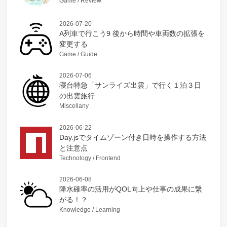
Game / Review
2026-07-20
A列車で行こう9 後から時間や車両数の拡張を
変更する
Game / Guide
2026-07-06
寝台特急「サンライズ出雲」で行く１泊３日
の出雲旅行
Miscellany
2026-06-22
Day.jsでタイムゾーン付き日時を操作する方法
と注意点
Technology / Frontend
2026-06-08
降水確率の活用がQOL向上や仕事の成果に繋
がる！？
Knowledge / Learning