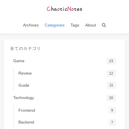
Archives
Categories
Tags
About
全てのカテゴリ
Game
23
Review
12
Guide
11
Technology
20
Frontend
9
Backend
7