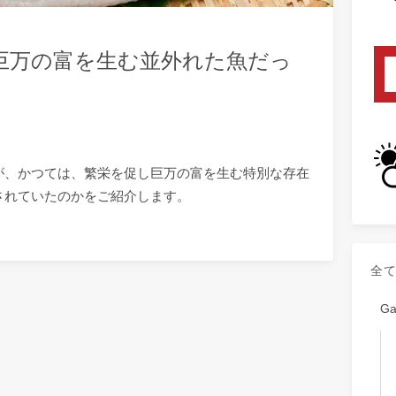
巨万の富を生む並外れた魚だっ
が、かつては、繁栄を促し巨万の富を生む特別な存在
されていたのかをご紹介します。
全
G