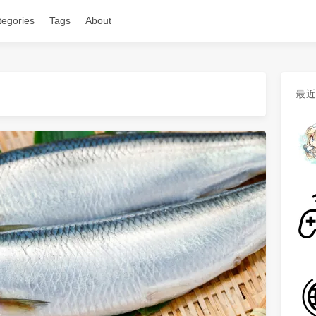
tegories
Tags
About
最