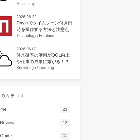
Miscellany
2026-06-22
Day.jsでタイムゾーン付き日
時を操作する方法と注意点
Technology / Frontend
2026-06-08
降水確率の活用がQOL向上
や仕事の成果に繋がる！？
Knowledge / Learning
てのカテゴリ
ame
23
Review
12
Guide
11