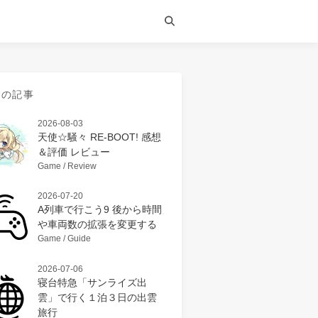
近の記事
2026-08-03
天使☆騒々 RE-BOOT! 感想
＆評価 レビュー
Game / Review
2026-07-20
A列車で行こう9 後から時間
や車両数の拡張を変更する
Game / Guide
2026-07-06
寝台特急「サンライズ出
雲」で行く１泊３日の出雲
旅行