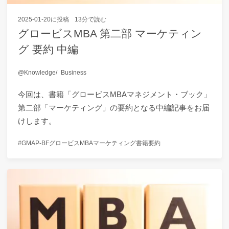
2025-01-20
に投稿
13分で読む
グロービスMBA 第二部 マーケティン
グ 要約 中編
Knowledge
Business
今回は、書籍「グロービスMBAマネジメント・ブック」
第二部「マーケティング」の要約となる中編記事をお届
けします。
GMAP-BF
グロービスMBA
マーケティング
書籍要約