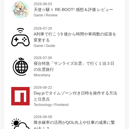
2026-08-03
天使☆騒々 RE-BOOT! 感想＆評価 レビュー
Game / Review
2026-07-20
A列車で行こう9 後から時間や車両数の拡張を
変更する
Game / Guide
2026-07-06
寝台特急「サンライズ出雲」で行く１泊３日
の出雲旅行
Miscellany
2026-06-22
Day.jsでタイムゾーン付き日時を操作する方法
と注意点
Technology / Frontend
2026-06-08
降水確率の活用がQOL向上や仕事の成果に繋
がる！？