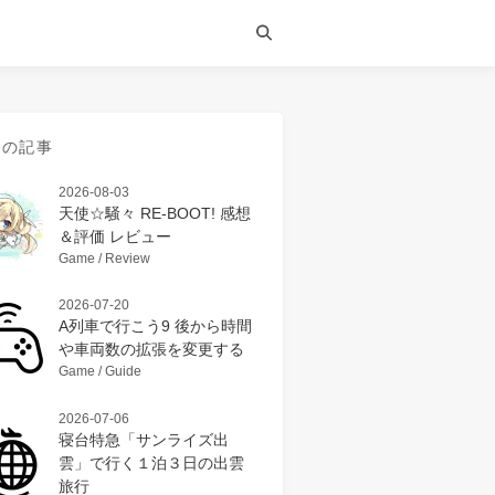
近の記事
2026-08-03
天使☆騒々 RE-BOOT! 感想
＆評価 レビュー
Game / Review
2026-07-20
A列車で行こう9 後から時間
や車両数の拡張を変更する
Game / Guide
2026-07-06
寝台特急「サンライズ出
雲」で行く１泊３日の出雲
旅行