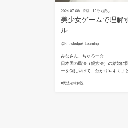
2024-07-08
に投稿
12分で読む
美少女ゲームで理解
ル
Knowledge
Learning
みなさん、ちゃろー☆
日本国の民法（親族法）の結婚に
ーを例に挙げて、分かりやすくま
民法
法律
解説