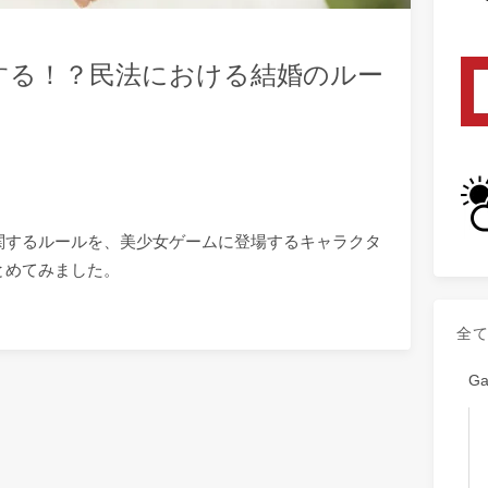
する！？民法における結婚のルー
関するルールを、美少女ゲームに登場するキャラクタ
とめてみました。
全
G