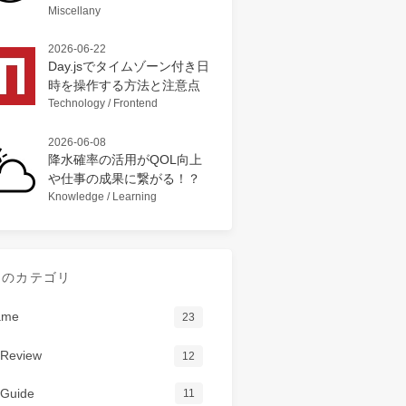
Miscellany
2026-06-22
Day.jsでタイムゾーン付き日
時を操作する方法と注意点
Technology / Frontend
2026-06-08
降水確率の活用がQOL向上
や仕事の成果に繋がる！？
Knowledge / Learning
てのカテゴリ
ame
23
Review
12
Guide
11