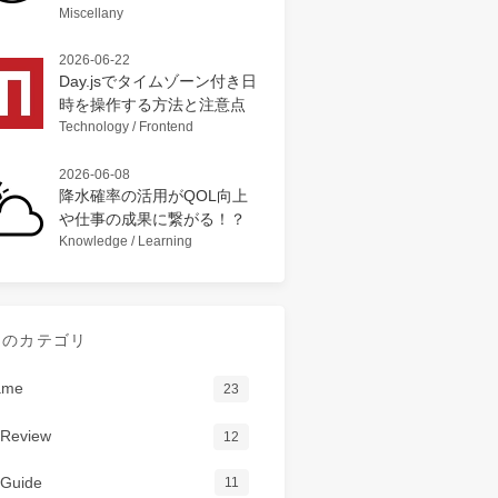
Miscellany
2026-06-22
Day.jsでタイムゾーン付き日
時を操作する方法と注意点
Technology / Frontend
2026-06-08
降水確率の活用がQOL向上
や仕事の成果に繋がる！？
Knowledge / Learning
てのカテゴリ
ame
23
Review
12
Guide
11