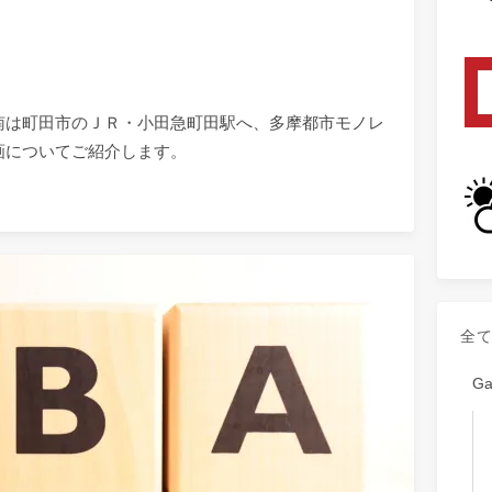
南は町田市のＪＲ・小田急町田駅へ、多摩都市モノレ
画についてご紹介します。
全
G