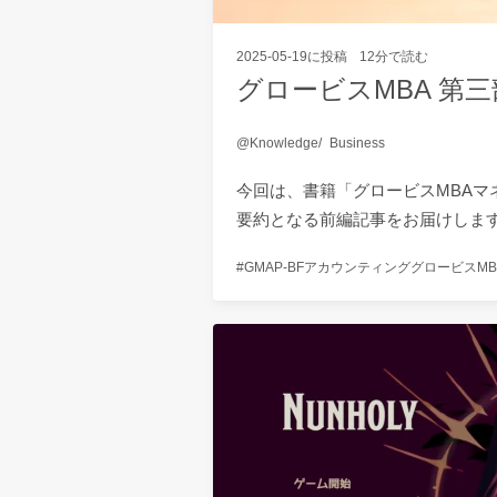
2025-05-19
に投稿
12分で読む
グロービスMBA 第三
Knowledge
Business
今回は、書籍「グロービスMBA
要約となる前編記事をお届けしま
GMAP-BF
アカウンティング
グロービスMB