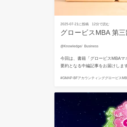
2025-07-21
に投稿
12分で読む
グロービスMBA 第三
Knowledge
Business
今回は、書籍「グロービスMBA
要約となる中編記事をお届けしま
GMAP-BF
アカウンティング
グロービスMB