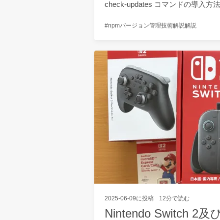
check-updates コマンドの
npm
バージョン管理
技術解説
解説
2025-06-09
に投稿
12分で読む
Nintendo Swit