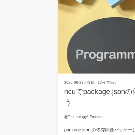
2025-06-23
に投稿
12分で読む
ncuでpackage.
う
Technology
Frontend
package.json の依存関係パ