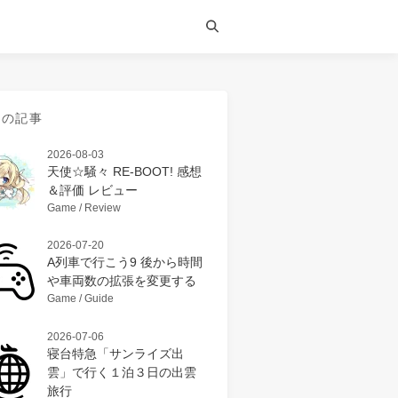
近の記事
2026-08-03
天使☆騒々 RE-BOOT! 感想
＆評価 レビュー
Game / Review
2026-07-20
A列車で行こう9 後から時間
や車両数の拡張を変更する
Game / Guide
2026-07-06
寝台特急「サンライズ出
雲」で行く１泊３日の出雲
旅行