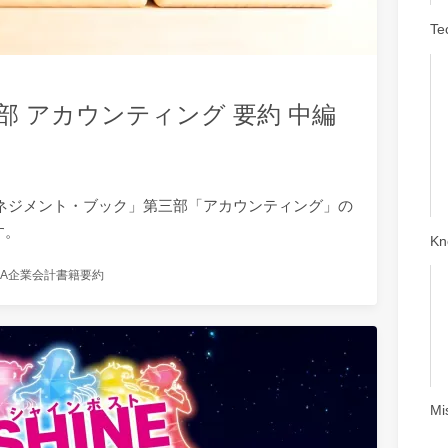
Te
部 アカウンティング 要約 中編
マネジメント・ブック」第三部「アカウンティング」の
す。
Kn
A
企業会計
書籍要約
Mi