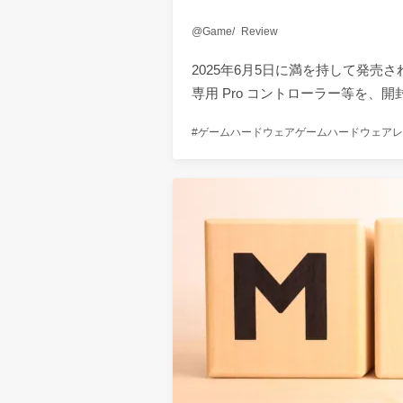
Game
Review
2025年6月5日に満を持して発売された
専用 Pro コントローラー等を、
ゲームハードウェア
ゲームハードウェアレ