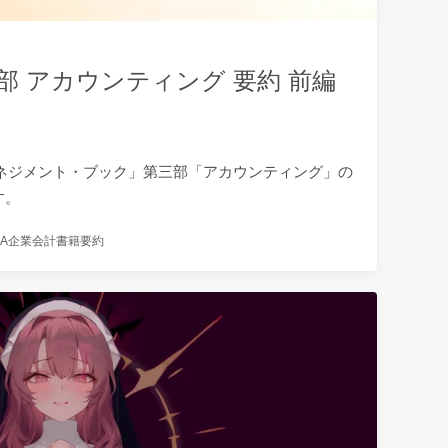
部 アカウンティング 要約 前編
マネジメント・ブック」第三部「アカウンティング」の
す。
A
企業会計
書籍要約