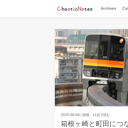
Archives
Ca
2025-08-04
に投稿
11分で読む
箱根ヶ崎と町田につ