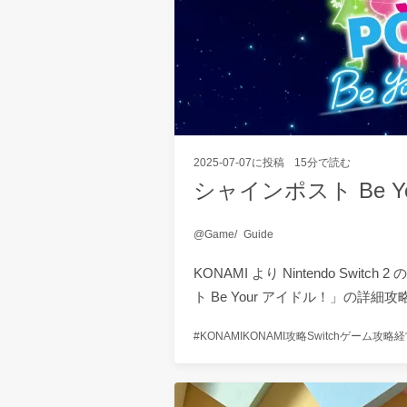
2025-07-07
に投稿
15分で読む
シャインポスト Be 
Game
Guide
KONAMI より Nintendo Sw
ト Be Your アイドル！」の詳
KONAMI
KONAMI攻略
Switchゲーム
攻略
経