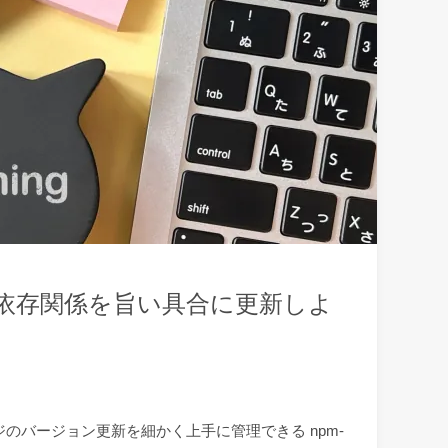
jsonの依存関係を旨い具合に更新しよ
ッケージのバージョン更新を細かく上手に管理できる npm-