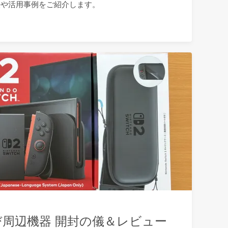
導入方法や活用事例をご紹介します。
ch 2及び周辺機器 開封の儀＆レビュー