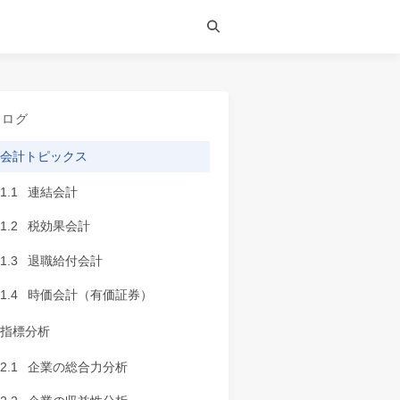
タログ
会計トピックス
1.1
連結会計
1.2
税効果会計
1.3
退職給付会計
1.4
時価会計（有価証券）
指標分析
2.1
企業の総合力分析