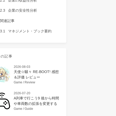
2.2
企業の収益性分析
2.3
企業の安全性分析
関連記事
3.1
マネジメント・ブック要約
近の記事
2026-08-03
天使☆騒々 RE-BOOT! 感想
＆評価 レビュー
Game / Review
2026-07-20
A列車で行こう9 後から時間
や車両数の拡張を変更する
Game / Guide