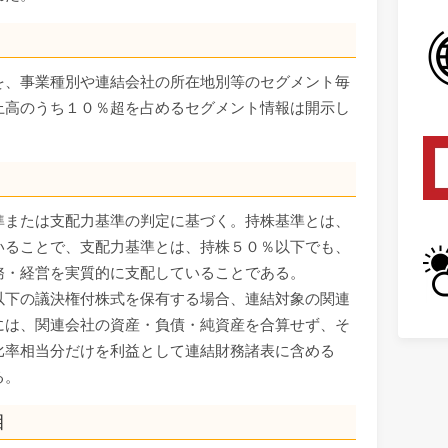
を、事業種別や連結会社の所在地別等のセグメント毎
上高のうち１０％超を占めるセグメント情報は開示し
準または支配力基準の判定に基づく。持株基準とは、
いることで、支配力基準とは、持株５０％以下でも、
務・経営を実質的に支配していることである。
以下の議決権付株式を保有する場合、連結対象の関連
には、関連会社の資産・負債・純資産を合算せず、そ
比率相当分だけを利益として連結財務諸表に含める
る。
目