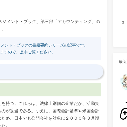
マネジメント・ブック」第三部「アカウンティング」の
3
す。
ジメント・ブックの書籍要約シリーズの記事です。
ますので、是非ご覧ください。
最
社を持つ。これらは、法律上別個の企業だが、活動実
るのが妥当である。ゆえに、国際会計基準や米国会計
のため、日本でも公開会社を対象に２０００年３月期
れた。