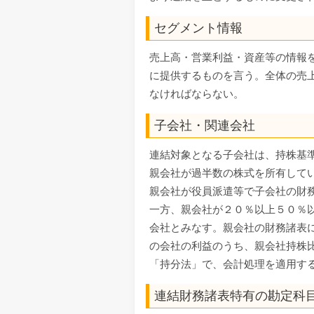
セグメント情報
売上高・営業利益・資産等の情報
に提供するものを言う。全体の売
なければならない。
子会社・関連会社
連結対象となる子会社は、持株基
親会社が過半数の株式を所有して
親会社が役員派遣等で子会社の財
一方、親会社が２０％以上５０％
会社とみなす。親会社の財務諸表
の会社の利益のうち、親会社持株
「持分法」で、会計処理を適用す
連結財務諸表特有の勘定科