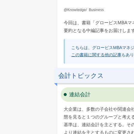
Knowledge
Business
今回は、書籍「グロービスMBA
要約となる中編記事をお届けしま
こちらは、グロービスMBAマネ
この書籍に関する他の記事
もあり
会計トピックス
連結会計
大企業は、多数の子会社や関連会
態を見ると１つのグループと考え
基準は、連結会計を主とする。そ
より連結を主とするものに変更さ