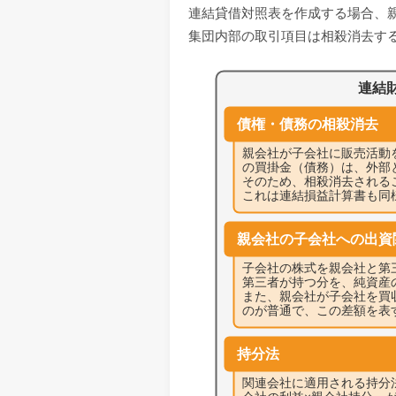
連結貸借対照表を作成する場合、
集団内部の取引項目は相殺消去す