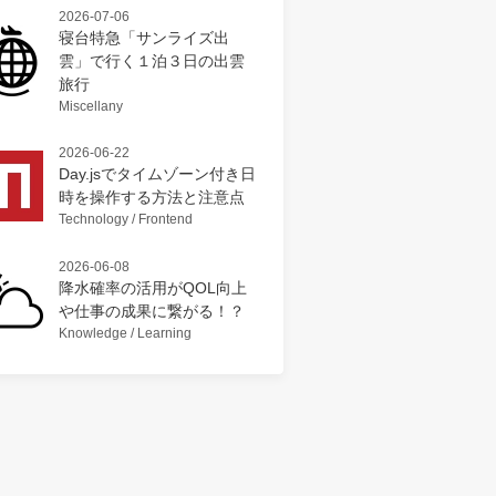
2026-07-06
寝台特急「サンライズ出
雲」で行く１泊３日の出雲
旅行
Miscellany
2026-06-22
Day.jsでタイムゾーン付き日
時を操作する方法と注意点
Technology / Frontend
2026-06-08
降水確率の活用がQOL向上
や仕事の成果に繋がる！？
Knowledge / Learning