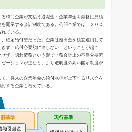
する時に企業が支払う退職金・企業年金を厳格に見積
況を開示する会計制度である。公開企業では、２００
られている。
は、確定給付型だった。企業は拠出金を積立運用して
できず、給付必要額に達しない、ということが起こ
化せず、隠れ債務という形で財務会計上の不整合要素
リゼーションが進むと、より透明度の高い開示制度が
して、将来の企業年金の給付水準が上下するリスクを
検討する企業も増えている。