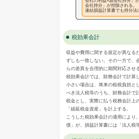
税効果会計
収益や費用に関する規定が異なる
ずしも一致しない。その一方で、
らの差異を合理的に期間対応させ
税効果会計では、財務会計で計算
小さい場合は、将来の租税負担と
べき法人税等のうち、財務会計で
税金とし、実際に払う税務会計上
「繰延税金資産」を計上する。
こうした税効果会計の適用により
債」が、損益計算書には「法人税