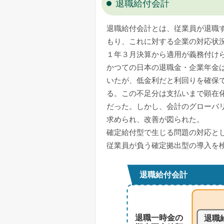
退職給付会計
退職給付会計とは、従業員が退職
もり、これに対する企業の対応状
１年３月決算から適用が義務付け
かつての日本の退職金・企業年金
いたが、低金利だと利回りを確保
る。この不足分は支払いまで顕在
だった。しかし、会計のグローバ
求められ、改善が図られた。
確定給付型で生じる問題の対応と
従業員が負う確定拠出型の導入を