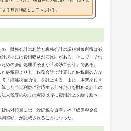
ため、財務会計の利益と税務会計の課税対象所得は必
会計規則には費用収益対応原則がある。そこで、それ
るための会計処理手続きが「税効果会計」である。
した納税額よりも、税務会計で計算した納税額の方が
して「繰延税金負債」を計上する。また、本来納付す
計算した当期利益に対応する部分だけを財務会計上の
の法人税等の残りは翌期以降に費用計上を繰り延べ、
、貸借対照表には「繰延税金資産」や「繰延税金負
等調整額」が記載されることになった。