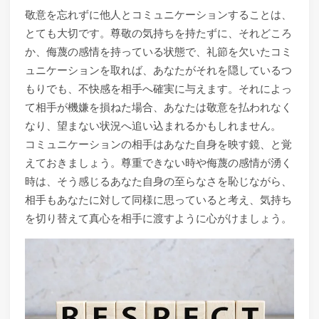
敬意を忘れずに他人とコミュニケーションすることは、
とても大切です。尊敬の気持ちを持たずに、それどころ
か、侮蔑の感情を持っている状態で、礼節を欠いたコミ
ュニケーションを取れば、あなたがそれを隠しているつ
もりでも、不快感を相手へ確実に与えます。それによっ
て相手が機嫌を損ねた場合、あなたは敬意を払われなく
なり、望まない状況へ追い込まれるかもしれません。
コミュニケーションの相手はあなた自身を映す鏡、と覚
えておきましょう。尊重できない時や侮蔑の感情が湧く
時は、そう感じるあなた自身の至らなさを恥じながら、
相手もあなたに対して同様に思っていると考え、気持ち
を切り替えて真心を相手に渡すように心がけましょう。