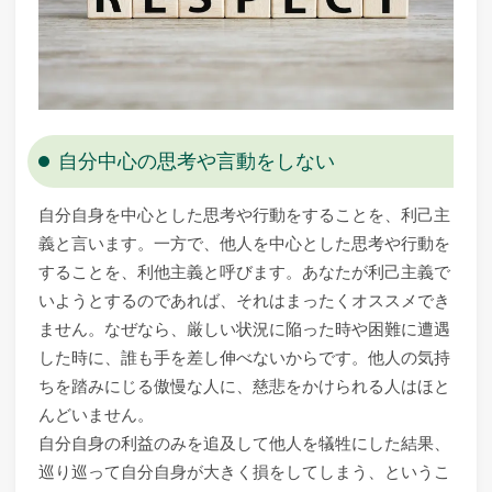
自分中心の思考や言動をしない
自分自身を中心とした思考や行動をすることを、利己主
義と言います。一方で、他人を中心とした思考や行動を
することを、利他主義と呼びます。あなたが利己主義で
いようとするのであれば、それはまったくオススメでき
ません。なぜなら、厳しい状況に陥った時や困難に遭遇
した時に、誰も手を差し伸べないからです。他人の気持
ちを踏みにじる傲慢な人に、慈悲をかけられる人はほと
んどいません。
自分自身の利益のみを追及して他人を犠牲にした結果、
巡り巡って自分自身が大きく損をしてしまう、というこ