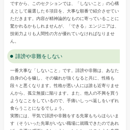
ですから、このセクションでは、「しないこと」の心構
えとして厳選した６項目を、大事な順番で紹介させてい
ただきます。内容が精神論的なものに寄っていることに
驚かれるかもしれませんが、「できる」エンジニアは、
技術力よりも人間性の方が優れていなければなりませ
ん。
誹謗や非難をしない
一番大事な「しないこと」です。誹謗や非難は、あなた
自身の心を穢し、その穢れが強くなると共に、性格も
段々と悪くなります。性格が悪い人には誰も近寄りませ
んから、孤立無援に陥ります。また、他人の不興を買う
ようなことをしているので、手痛いしっぺ返しをいずれ
食らうことになるでしょう。
実際には、平気で誹謗や非難をする先輩もちらほらいま
す（そういった先輩がいない職場に就職できたのであれ