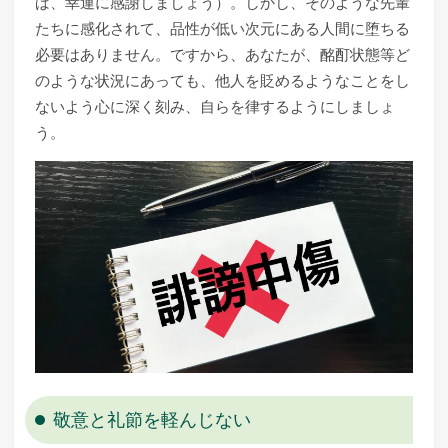
ば、幸運に感謝しましょう）。しかし、そのような先輩
たちに感化されて、品性が低い次元にある人間に堕ちる
必要はありません。ですから、あなたが、酩酊状態等ど
のような状況にあっても、他人を貶めるようなことをし
ないよう心に深く刻み、自らを律するようにしましょ
う。
敬意と礼節を軽んじない