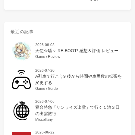
最近の記事
2026-08-03
天使☆騒々 RE-BOOT! 感想＆評価 レビュー
Game / Review
2026-07-20
A列車で行こう9 後から時間や車両数の拡張を
変更する
Game / Guide
2026-07-06
寝台特急「サンライズ出雲」で行く１泊３日
の出雲旅行
Miscellany
2026-06-22