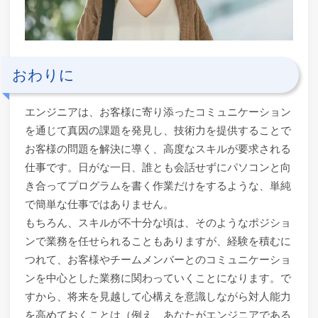
おわりに
エンジニアは、お客様に寄り添ったコミュニケーション
を通じて真因の課題を発見し、技術力を提供することで
お客様の問題を解決に導く、高度なスキルが要求される
仕事です。日がな一日、誰とも会話せずにパソコンと向
き合ってプログラムを書く作業だけをするような、単純
で簡単な仕事ではありません。
もちろん、スキルが不十分な頃は、そのようなポジショ
ンで業務を任せられることもありますが、経験を積むに
つれて、お客様やチームメンバーとのコミュニケーショ
ンを中心とした業務に関わっていくことになります。で
すから、将来を見越して心構えを意識しながら対人能力
を高めておくことは（例え、あなたがエンジニアである