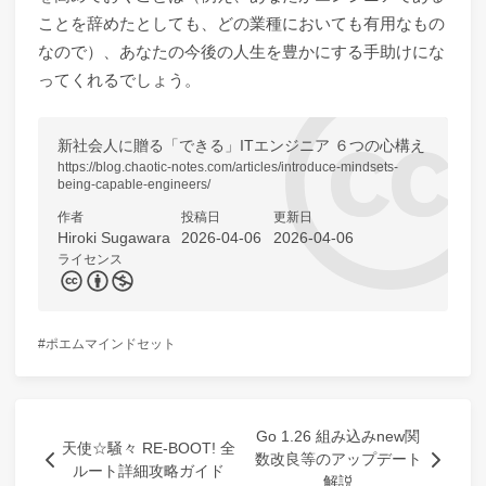
ことを辞めたとしても、どの業種においても有用なもの
なので）、あなたの今後の人生を豊かにする手助けにな
ってくれるでしょう。
新社会人に贈る「できる」ITエンジニア ６つの心構え
https://blog.chaotic-notes.com/articles/introduce-mindsets-
being-capable-engineers/
作者
投稿日
更新日
Hiroki Sugawara
2026-04-06
2026-04-06
ライセンス
ポエム
マインドセット
Go 1.26 組み込みnew関
天使☆騒々 RE-BOOT! 全
数改良等のアップデート
ルート詳細攻略ガイド
解説