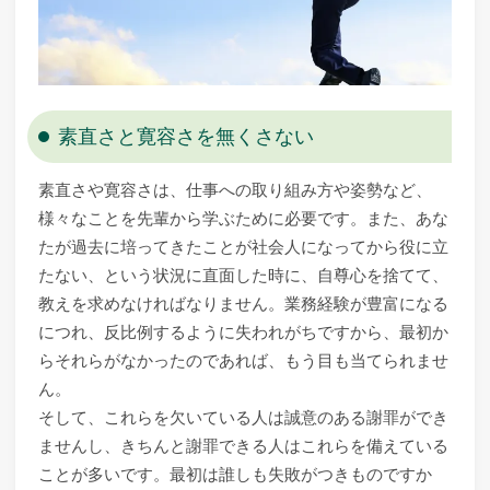
素直さと寛容さを無くさない
素直さや寛容さは、仕事への取り組み方や姿勢など、
様々なことを先輩から学ぶために必要です。また、あな
たが過去に培ってきたことが社会人になってから役に立
たない、という状況に直面した時に、自尊心を捨てて、
教えを求めなければなりません。業務経験が豊富になる
につれ、反比例するように失われがちですから、最初か
らそれらがなかったのであれば、もう目も当てられませ
ん。
そして、これらを欠いている人は誠意のある謝罪ができ
ませんし、きちんと謝罪できる人はこれらを備えている
ことが多いです。最初は誰しも失敗がつきものですか