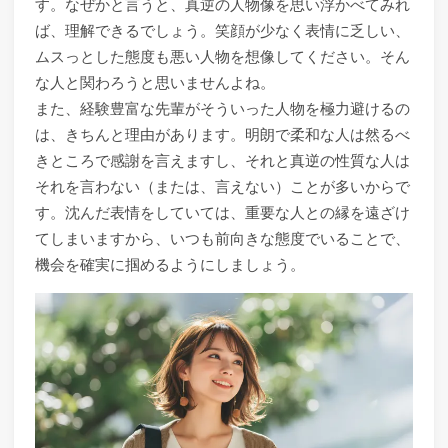
す。なぜかと言うと、真逆の人物像を思い浮かべてみれ
ば、理解できるでしょう。笑顔が少なく表情に乏しい、
ムスっとした態度も悪い人物を想像してください。そん
な人と関わろうと思いませんよね。
また、経験豊富な先輩がそういった人物を極力避けるの
は、きちんと理由があります。明朗で柔和な人は然るべ
きところで感謝を言えますし、それと真逆の性質な人は
それを言わない（または、言えない）ことが多いからで
す。沈んだ表情をしていては、重要な人との縁を遠ざけ
てしまいますから、いつも前向きな態度でいることで、
機会を確実に掴めるようにしましょう。