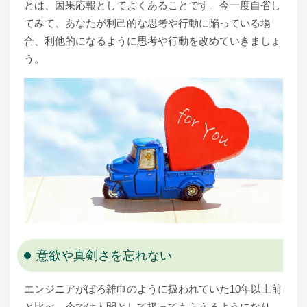
とは、因果応報としてよくあることです。今一度自省し
てみて、あなたが利己的な思考や行動に陥っている場
合、利他的になるように思考や行動を改めていきましょ
う。
意欲や真剣さを忘れない
エンジニアがぼろ雑巾のように扱われていた10年以上前
と比べ、今では人間として扱ってもらえるようになり、