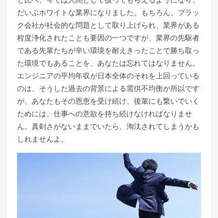
だいぶホワイトな業界になりました。もちろん、ブラッ
ク会社が社会的な問題として取り上げられ、業界がある
程度浄化されたことも要因の一つですが、業界の先駆者
である先輩たちが辛い環境を耐えきったことで勝ち取っ
た環境でもあることを、あなたは忘れてはなりません。
エンジニアの平均年収が日本全体のそれを上回っている
のは、そうした過去の背景による需供不均衡が所以です
が、あなたもその恩恵を受け続け、後輩にも繋いでいく
ためには、仕事への意欲を持ち続けなければなりませ
ん。真剣さがないままでいたら、淘汰されてしまうかも
しれませんよ。