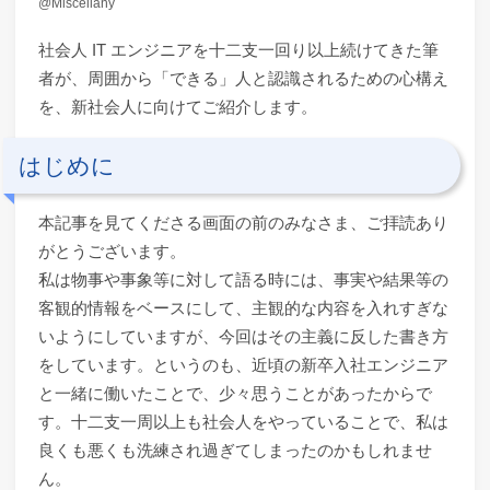
Miscellany
社会人 IT エンジニアを十二支一回り以上続けてきた筆
者が、周囲から「できる」人と認識されるための心構え
を、新社会人に向けてご紹介します。
はじめに
本記事を見てくださる画面の前のみなさま、ご拝読あり
がとうございます。
私は物事や事象等に対して語る時には、事実や結果等の
客観的情報をベースにして、主観的な内容を入れすぎな
いようにしていますが、今回はその主義に反した書き方
をしています。というのも、近頃の新卒入社エンジニア
と一緒に働いたことで、少々思うことがあったからで
す。十二支一周以上も社会人をやっていることで、私は
良くも悪くも洗練され過ぎてしまったのかもしれませ
ん。