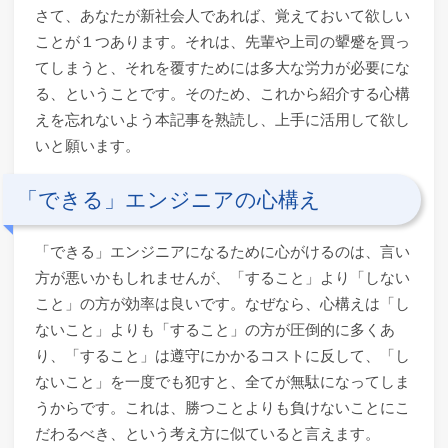
さて、あなたが新社会人であれば、覚えておいて欲しい
ことが１つあります。それは、先輩や上司の顰蹙を買っ
てしまうと、それを覆すためには多大な労力が必要にな
る、ということです。そのため、これから紹介する心構
えを忘れないよう本記事を熟読し、上手に活用して欲し
いと願います。
「できる」エンジニアの心構え
「できる」エンジニアになるために心がけるのは、言い
方が悪いかもしれませんが、「すること」より「しない
こと」の方が効率は良いです。なぜなら、心構えは「し
ないこと」よりも「すること」の方が圧倒的に多くあ
り、「すること」は遵守にかかるコストに反して、「し
ないこと」を一度でも犯すと、全てが無駄になってしま
うからです。これは、勝つことよりも負けないことにこ
だわるべき、という考え方に似ていると言えます。