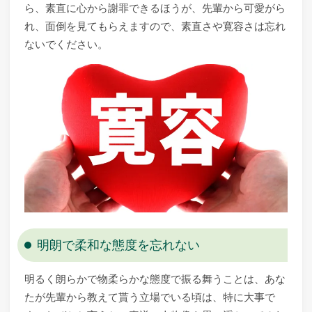
ら、素直に心から謝罪できるほうが、先輩から可愛がら
れ、面倒を見てもらえますので、素直さや寛容さは忘れ
ないでください。
明朗で柔和な態度を忘れない
明るく朗らかで物柔らかな態度で振る舞うことは、あな
たが先輩から教えて貰う立場でいる頃は、特に大事で